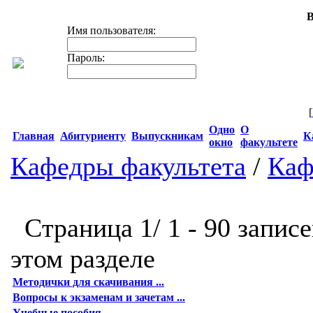
В
Имя пользователя:
Пароль:
[
Одно
О
Главная
Абитуриенту
Выпускникам
К
окно
факультете
Кафедры факультета
/
Каф
Страница 1/ 1 - 90 записе
этом разделе
Методички для скачивания ...
Вопросы к экзаменам и зачетам ...
Учебные пособия ...