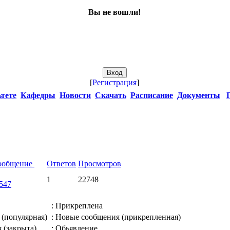
Вы не вошли!
[
Регистрация
]
тете
Кафедры
Новости
Скачать
Расписание
Документы
сообщение
Ответов
Просмотров
1
22748
547
: Прикреплена
 (популярная)
: Новые сообщения (прикрепленная)
 (закрыта)
: Обьявление